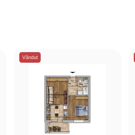
Vândut