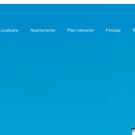
Localizare
Apartamente
Plan interactiv
Finisaje
F