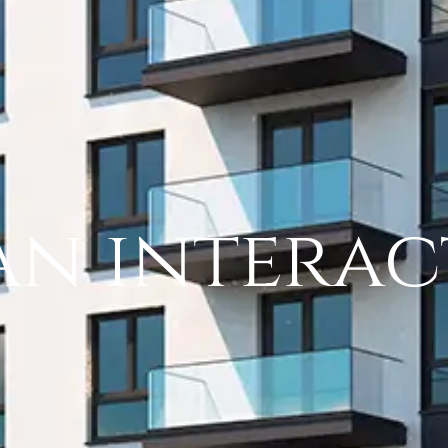
an interac