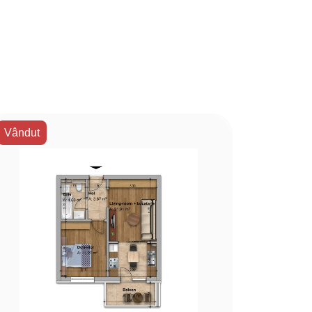
Vândut