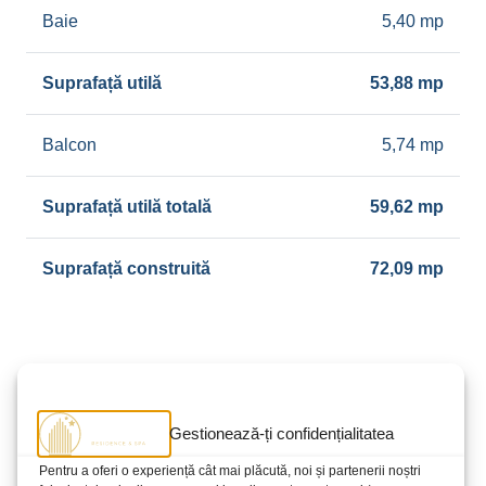
Baie
5,40 mp
Suprafață utilă
53,88 mp
Balcon
5,74 mp
Suprafață utilă totală
59,62 mp
Suprafață construită
72,09 mp
Gestionează-ți confidențialitatea
Bloc
Apt.
Etaj
Disponibilitate
Pentru a oferi o experiență cât mai plăcută, noi și partenerii noștri