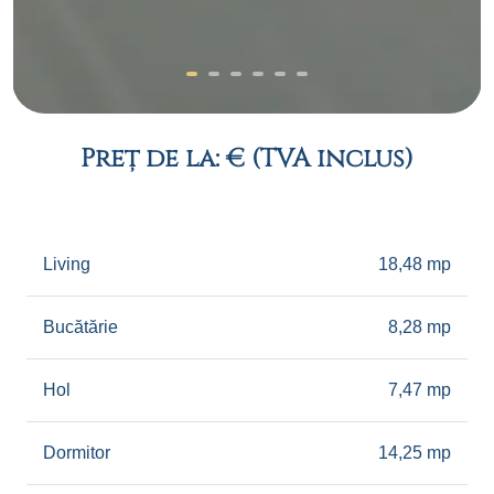
Preț de la: € (TVA inclus)
Living
18,48 mp
Bucătărie
8,28 mp
Hol
7,47 mp
Dormitor
14,25 mp