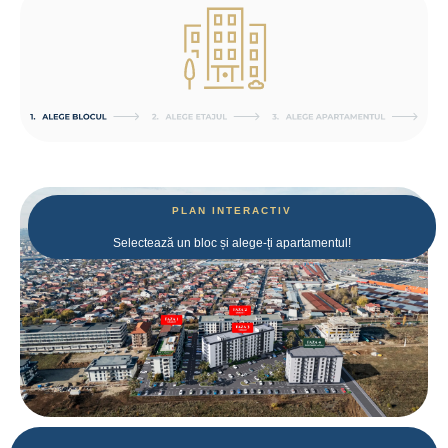
PLAN INTERACTIV
Selectează un bloc și alege-ți apartamentul!