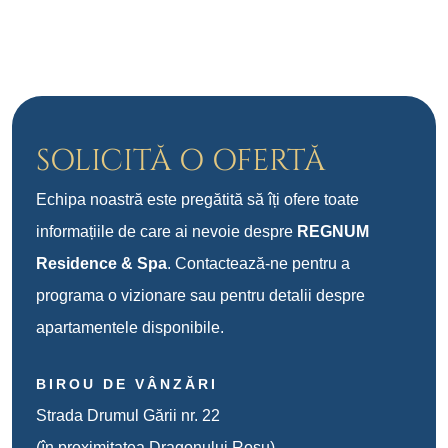
SOLICITĂ O OFERTĂ
Echipa noastră este pregătită să îți ofere toate
informațiile de care ai nevoie despre
REGNUM
Residence & Spa
. Contactează-ne pentru a
programa o vizionare sau pentru detalii despre
apartamentele disponibile.
BIROU DE VÂNZĂRI
Strada Drumul Gării nr. 22
(în proximitatea Dragonului Roșu)