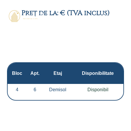
Preț de la: € (TVA inclus)
Bloc
Apt.
Etaj
Disponibilitate
4
6
Demisol
Disponibil