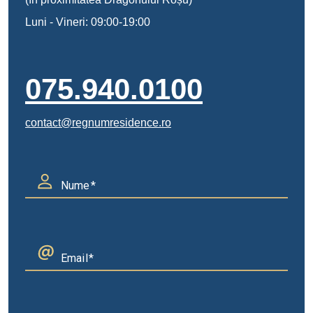
Luni - Vineri: 09:00-19:00
075.940.0100
contact@regnumresidence.ro
Nume
Email