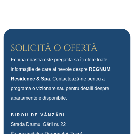
SOLICITĂ O OFERTĂ
Echipa noastră este pregătită să îți ofere toate
informațiile de care ai nevoie despre
REGNUM
Residence & Spa
. Contactează-ne pentru a
programa o vizionare sau pentru detalii despre
apartamentele disponibile.
BIROU DE VÂNZĂRI
Strada Drumul Gării nr. 22
(în proximitatea Dragonului Roșu)