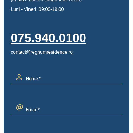
Luni - Vineri: 09:00-19:00
075.940.0100
contact@regnumresidence.ro
Nume
Email