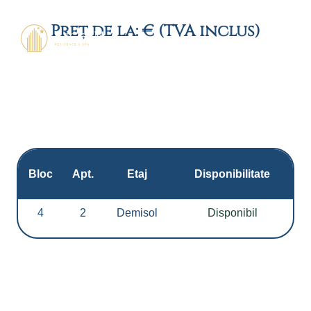
Preț de la: € (TVA inclus)
Bloc
Apt.
Etaj
Disponibilitate
4
2
Demisol
Disponibil